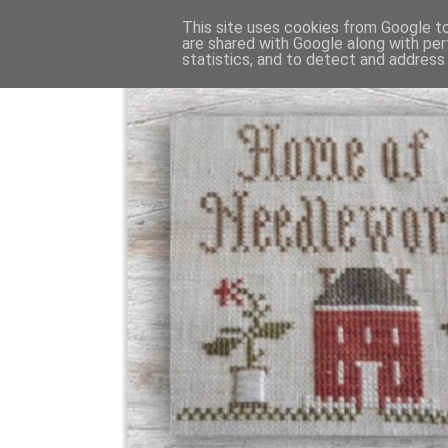
This site uses cookies from Google to 
are shared with Google along with per
statistics, and to detect and address