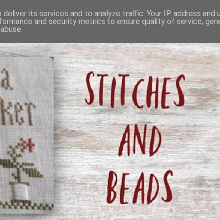
deliver its services and to analyze traffic. Your IP address and
formance and security metrics to ensure quality of service, ge
 abuse.