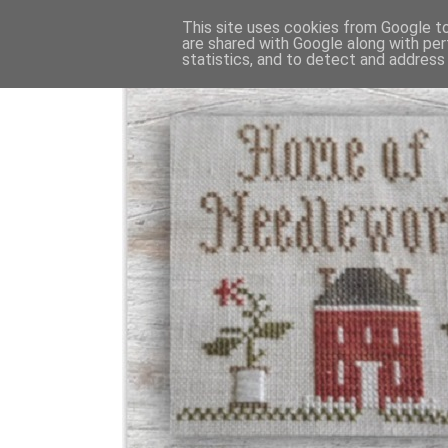
This site uses cookies from Google to 
are shared with Google along with per
statistics, and to detect and address