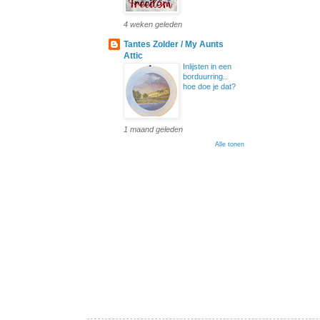
4 weken geleden
Tantes Zolder / My Aunts
Attic
Inlijsten in een
borduurring..
hoe doe je dat?
1 maand geleden
Alle tonen