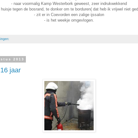
- naar voormalig Kamp Westerbork geweest, zeer indrukwekkend
 huisje tegen de bosrand, te donker om te borduren( dat heb ik vrijwel niet ge
- zit er in Coevorden een zalige ijssalon
- is het weekje omgevlogen.
ingen:
ustus 2013
16 jaar