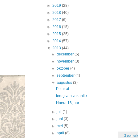
►
2019
(28)
►
2018
(40)
►
2017
(6)
►
2016
(15)
►
2015
(25)
►
2014
(57)
▼
2013
(44)
►
december
(5)
►
november
(3)
►
oktober
(4)
►
september
(4)
▼
augustus
(3)
Polar af
terug van vakantie
Hoera 16 jaar
►
juli
(1)
►
juni
(3)
►
mei
(5)
►
april
(8)
3 opmerk