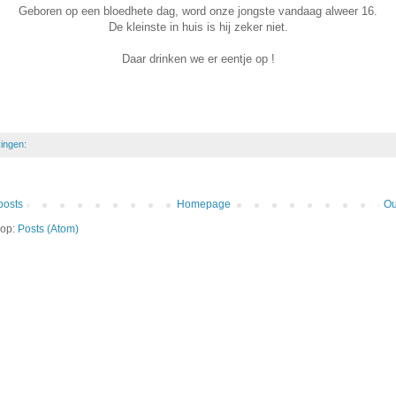
Geboren op een bloedhete dag, word onze jongste vandaag alweer 16.
De kleinste in huis is hij zeker niet.
Daar drinken we er eentje op !
ingen:
posts
Homepage
Ou
 op:
Posts (Atom)