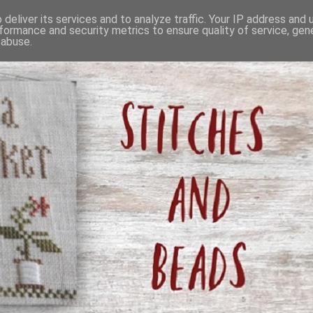
deliver its services and to analyze traffic. Your IP address and
formance and security metrics to ensure quality of service, ge
 abuse.