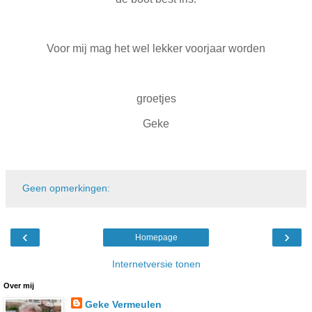
Voor mij mag het wel lekker voorjaar worden
groetjes
Geke
Geen opmerkingen:
‹
›
Homepage
Internetversie tonen
Over mij
Geke Vermeulen