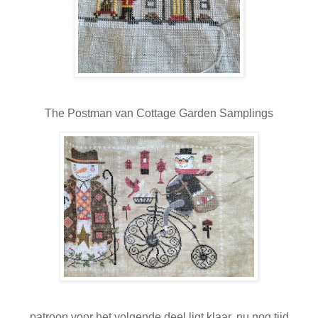
The Postman van Cottage Garden Samplings
patroon voor het volgende deel ligt klaar, nu nog tijd