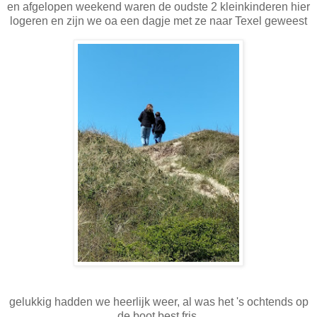
en afgelopen weekend waren de oudste 2 kleinkinderen hier
logeren en zijn we oa een dagje met ze naar Texel geweest
gelukkig hadden we heerlijk weer, al was het 's ochtends op
de boot best fris.