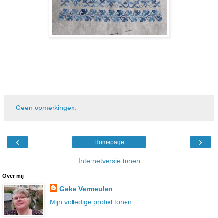
Geen opmerkingen:
‹
›
Homepage
Internetversie tonen
Over mij
Geke Vermeulen
Mijn volledige profiel tonen