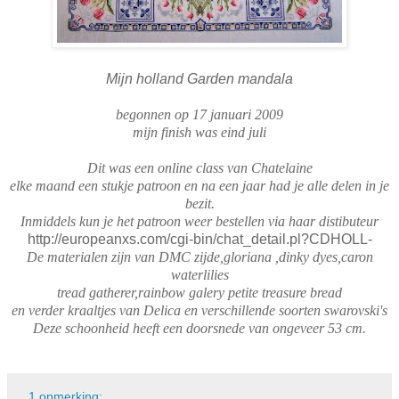
Mijn holland Garden mandala
begonnen op 17 januari 2009
mijn finish was eind juli
Dit was een online class van Chatelaine
elke maand een stukje patroon en na een jaar had je alle delen in je
bezit.
Inmiddels kun je het patroon weer bestellen via haar distibuteur
http://europeanxs.com/cgi-bin/chat_detail.pl?CDHOLL-
De materialen zijn van DMC zijde,gloriana ,dinky dyes,caron
waterlilies
tread gatherer,rainbow galery petite treasure bread
en verder kraaltjes van Delica en verschillende soorten swarovski's
Deze schoonheid heeft een doorsnede van ongeveer 53 cm.
1 opmerking: