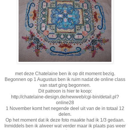
met deze Chatelaine ben ik op dit moment bezig.
Begonnen op 1 Augustus ben ik ruim nadat de online class
van start ging begonnen.
Dit patroon is hier te koop:
http://chatelaine-design.de/newweb/cgi-bin/detail.pl?
online28
1 November komt het negende deel uit van de in totaal 12
delen.
Op het moment dat ik deze foto maakte had ik 1/3 gedaan.
Inmiddels ben ik alweer wat verder maar ik plaats pas weer