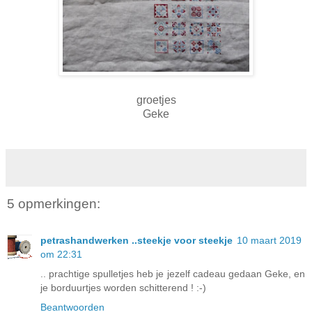
groetjes
Geke
5 opmerkingen:
petrashandwerken ..steekje voor steekje
10 maart 2019
om 22:31
.. prachtige spulletjes heb je jezelf cadeau gedaan Geke, en
je borduurtjes worden schitterend ! :-)
Beantwoorden