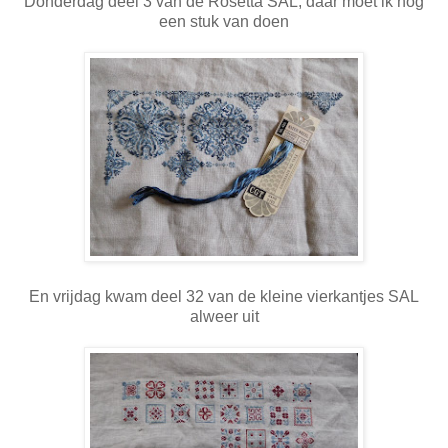
Donderdag deel 3 van de Rosetta SAL, daar moet ik nog
een stuk van doen
En vrijdag kwam deel 32 van de kleine vierkantjes SAL
alweer uit