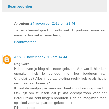
Beantwoorden
Anoniem
24 november 2015 om 21:44
ziet er allemaal goed uit zelfs met dit prutweer maar een
mens is dan wel actiever bezig
Beantwoorden
Ann
25 november 2015 om 14:44
Dag Geke,
Heb al even je blog niet meer gelezen. Van wat ik hier kan
opmaken heb je genoeg met het borduren van
Chatelaines? Alles in de aanbieding (gelijk heb je als het je
niet meer kan boeien)?
Ik vind de randjes per week een heel mooi borduurproject.
Ook fijn om te lezen dat je dat vlechtpatroon voor het
Borduurblad hebt mogen borduren. Heb het magazine toen
speciaal voor dat patroon gekocht! ;-)
Fijne dag nog!