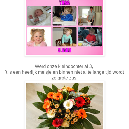
Werd onze kleindochter al 3,
't is een heerlijk meisje en binnen niet al te lange tijd wordt
ze grote zus.