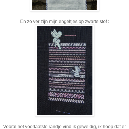
En zo ver zijn mijn engeltjes op zwarte stof :
Vooral het voorlaatste randje vind ik geweldig, ik hoop dat er