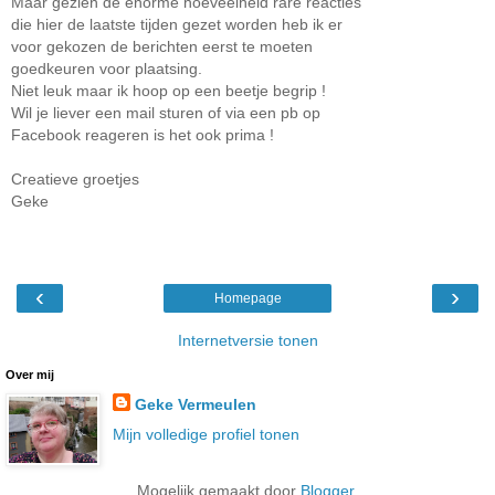
Maar gezien de enorme hoeveelheid rare reacties
die hier de laatste tijden gezet worden heb ik er
voor gekozen de berichten eerst te moeten
goedkeuren voor plaatsing.
Niet leuk maar ik hoop op een beetje begrip !
Wil je liever een mail sturen of via een pb op
Facebook reageren is het ook prima !
Creatieve groetjes
Geke
‹
›
Homepage
Internetversie tonen
Over mij
Geke Vermeulen
Mijn volledige profiel tonen
Mogelijk gemaakt door
Blogger
.