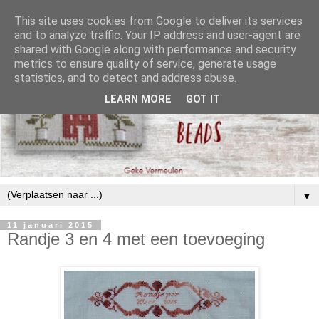
This site uses cookies from Google to deliver its services
and to analyze traffic. Your IP address and user-agent are
shared with Google along with performance and security
metrics to ensure quality of service, generate usage
statistics, and to detect and address abuse.
LEARN MORE
GOT IT
▼
11 januari 2015
Randje 3 en 4 met een toevoeging