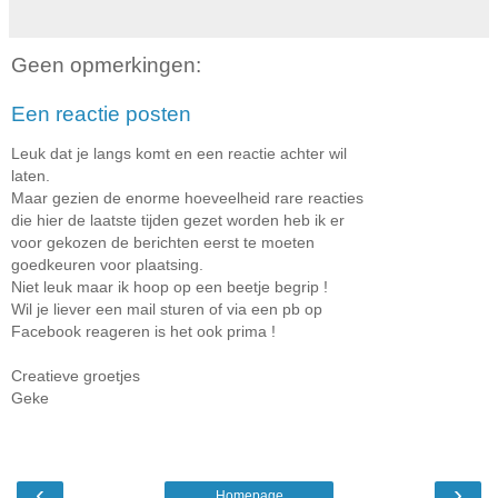
Geen opmerkingen:
Een reactie posten
Leuk dat je langs komt en een reactie achter wil
laten.
Maar gezien de enorme hoeveelheid rare reacties
die hier de laatste tijden gezet worden heb ik er
voor gekozen de berichten eerst te moeten
goedkeuren voor plaatsing.
Niet leuk maar ik hoop op een beetje begrip !
Wil je liever een mail sturen of via een pb op
Facebook reageren is het ook prima !
Creatieve groetjes
Geke
‹
›
Homepage