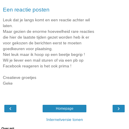
Een reactie posten
Leuk dat je langs komt en een reactie achter wil
laten.
Maar gezien de enorme hoeveelheid rare reacties
die hier de laatste tijden gezet worden heb ik er
voor gekozen de berichten eerst te moeten
goedkeuren voor plaatsing.
Niet leuk maar ik hoop op een beetje begrip !
Wil je liever een mail sturen of via een pb op
Facebook reageren is het ook prima !
Creatieve groetjes
Geke
‹
›
Homepage
Internetversie tonen
Over mij