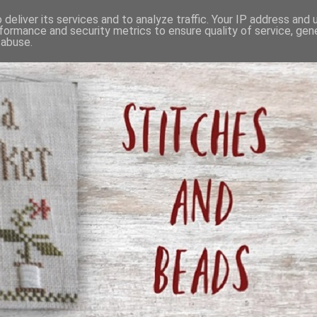
deliver its services and to analyze traffic. Your IP address and
formance and security metrics to ensure quality of service, ge
 abuse.