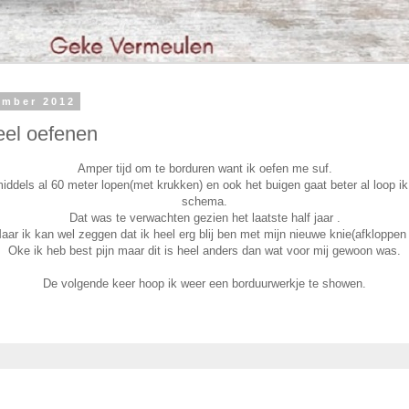
ember 2012
eel oefenen
Amper tijd om te borduren want ik oefen me suf.
middels al 60 meter lopen(met krukken) en ook het buigen gaat beter al loop ik
schema.
Dat was te verwachten gezien het laatste half jaar .
aar ik kan wel zeggen dat ik heel erg blij ben met mijn nieuwe knie(afkloppen 
Oke ik heb best pijn maar dit is heel anders dan wat voor mij gewoon was.
De volgende keer hoop ik weer een borduurwerkje te showen.