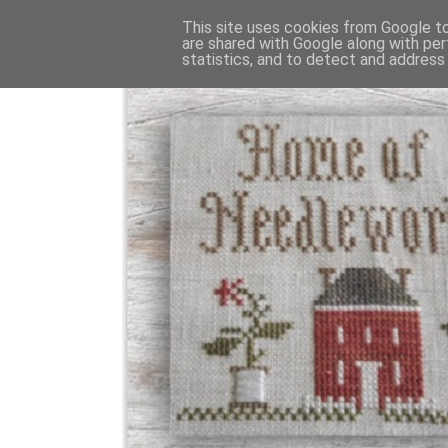
This site uses cookies from Google to 
are shared with Google along with per
statistics, and to detect and address