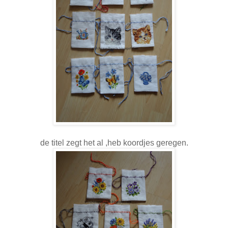
de titel zegt het al ,heb koordjes geregen.