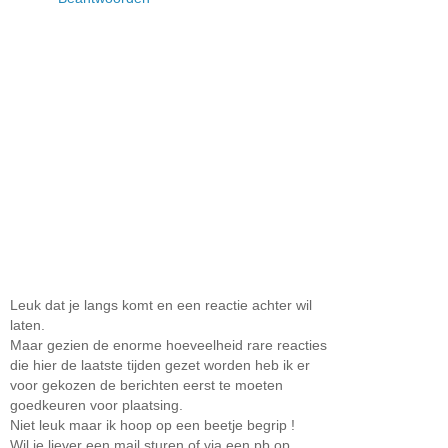
Leuk dat je langs komt en een reactie achter wil
laten.
Maar gezien de enorme hoeveelheid rare reacties
die hier de laatste tijden gezet worden heb ik er
voor gekozen de berichten eerst te moeten
goedkeuren voor plaatsing.
Niet leuk maar ik hoop op een beetje begrip !
Wil je liever een mail sturen of via een pb op