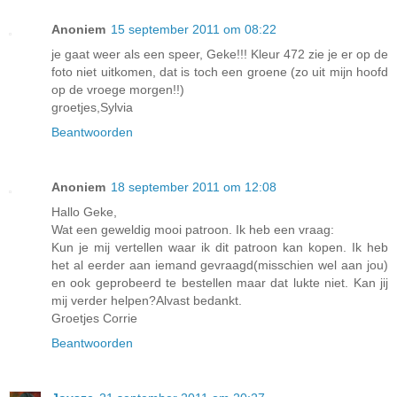
Anoniem
15 september 2011 om 08:22
je gaat weer als een speer, Geke!!! Kleur 472 zie je er op de
foto niet uitkomen, dat is toch een groene (zo uit mijn hoofd
op de vroege morgen!!)
groetjes,Sylvia
Beantwoorden
Anoniem
18 september 2011 om 12:08
Hallo Geke,
Wat een geweldig mooi patroon. Ik heb een vraag:
Kun je mij vertellen waar ik dit patroon kan kopen. Ik heb
het al eerder aan iemand gevraagd(misschien wel aan jou)
en ook geprobeerd te bestellen maar dat lukte niet. Kan jij
mij verder helpen?Alvast bedankt.
Groetjes Corrie
Beantwoorden