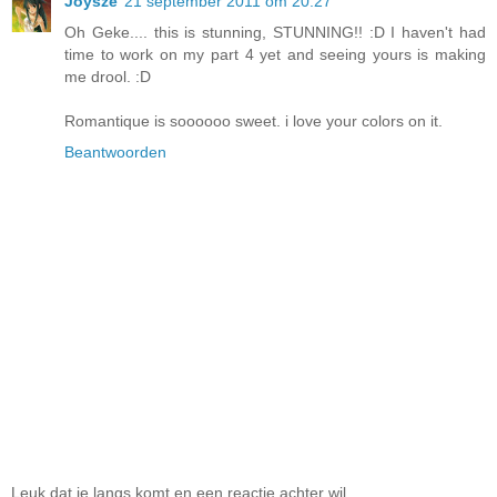
Joysze
21 september 2011 om 20:27
Oh Geke.... this is stunning, STUNNING!! :D I haven't had
time to work on my part 4 yet and seeing yours is making
me drool. :D
Romantique is soooooo sweet. i love your colors on it.
Beantwoorden
Leuk dat je langs komt en een reactie achter wil